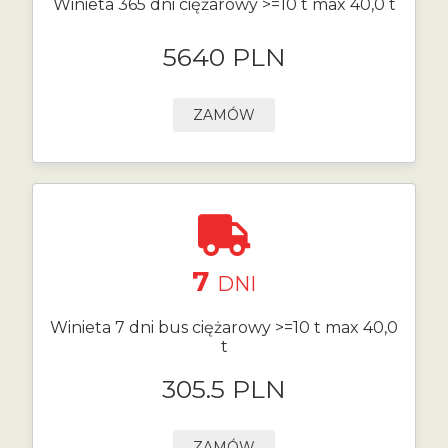
Winieta 365 dni ciężarowy >=10 t max 40,0 t
5640 PLN
ZAMÓW
7
DNI
Winieta 7 dni bus ciężarowy >=10 t max 40,0
t
305.5 PLN
ZAMÓW