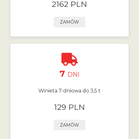
2162 PLN
ZAMÓW
7
DNI
Winieta 7-dniowa do 3,5 t
129 PLN
ZAMÓW