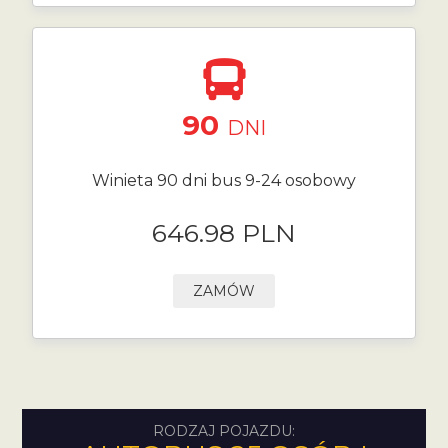
90
DNI
Winieta 90 dni bus 9-24 osobowy
646.98 PLN
ZAMÓW
RODZAJ POJAZDU: