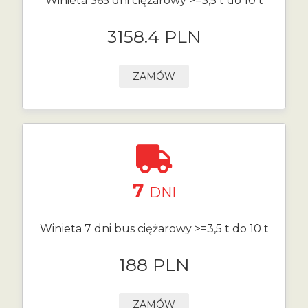
Winieta 365 dni ciężarowy >=3,5 t do 10 t
3158.4 PLN
ZAMÓW
7
DNI
Winieta 7 dni bus ciężarowy >=3,5 t do 10 t
188 PLN
ZAMÓW