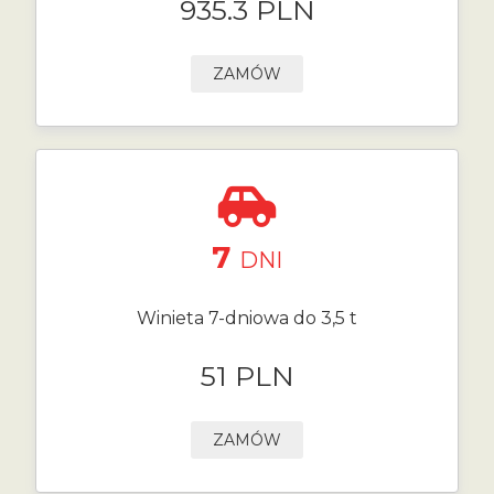
935.3 PLN
ZAMÓW
7
DNI
Winieta 7-dniowa do 3,5 t
51 PLN
ZAMÓW