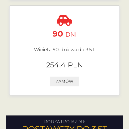
90
DNI
Winieta 90-dniowa do 3,5 t
254.4 PLN
ZAMÓW
RODZAJ POJAZDU: