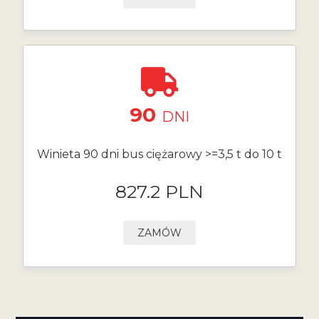
90
DNI
Winieta 90 dni bus ciężarowy >=3,5 t do 10 t
827.2 PLN
ZAMÓW