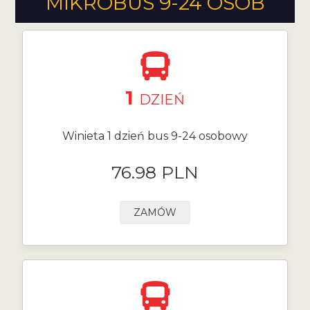
MIKROBUS 9-24 OSÓB
1
DZIEŃ
Winieta 1 dzień bus 9-24 osobowy
76.98 PLN
ZAMÓW