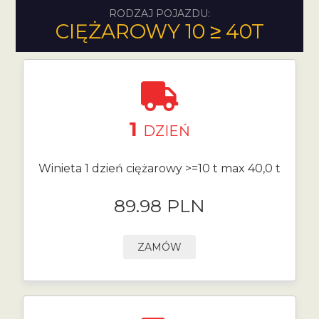
RODZAJ POJAZDU:
CIĘŻAROWY 10 ≥ 40T
1
DZIEŃ
Winieta 1 dzień ciężarowy >=10 t max 40,0 t
89.98 PLN
ZAMÓW